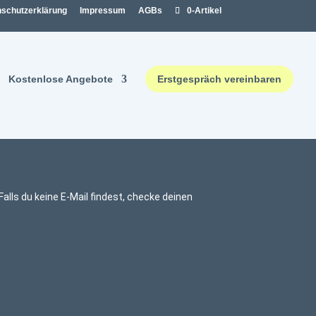
schutzerklärung
Impressum
AGBs
0-Artikel
Kostenlose Angebote
Erstgespräch vereinbaren
alls du keine E-Mail findest, checke deinen