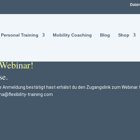
Daten
Personal Training
Mobility Coaching
Blog
Shop
 Webinar!
se.
ine Anmeldung bestätigt hast erhälst du den Zugangslink zum Webinar. F
a@flexibility-training.com