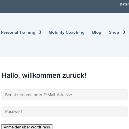
Daten
Personal Training
Mobility Coaching
Blog
Shop
Hallo, willkommen zurück!