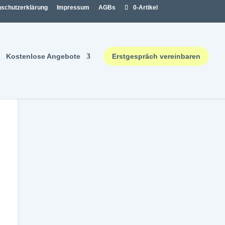
schutzerklärung
Impressum
AGBs
0-Artikel
Kostenlose Angebote
Erstgespräch vereinbaren