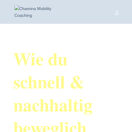
Wie du
schnell &
nachhaltig
beweglich